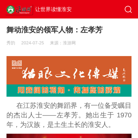
让世界读懂淮安
舞动淮安的领军人物：左孝芳
秀韵
2024-07-25
来源：淮游网
在江苏淮安的舞蹈界，有一位备受瞩目
的杰出人士——左孝芳。她出生于 1970
年，为汉族，是土生土长的淮安人。