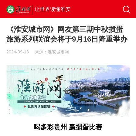
让世界读懂淮安
《淮安城市网》网友第三期中秋掼蛋
旅游系列联谊会将于9月16日隆重举办
2024-09-13
来源：淮安城市网
喝多彩贵州
赢掼蛋比赛