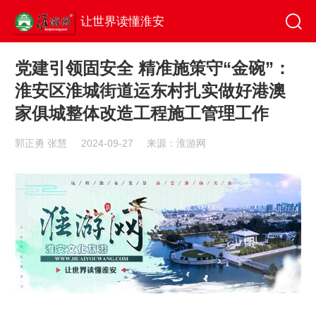
让世界读懂淮安
党建引领固安全 精准施策守“金碗”：
淮安区淮城街道运东村扎实做好港澳
家俱城整体改造工程施工管理工作
郭正勇 张慧
2024-09-27
来源：淮游网