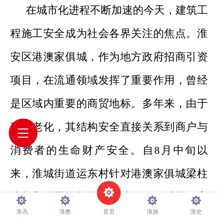
在城市化进程不断加速的今天，建筑工
程施工安全成为社会各界关注的焦点。淮
安区港澳家俱城，作为地方政府招商引资
项目，在流通领域发挥了重要作用，曾经
是区域内重要的商贸地标。多年来，由于
建筑老化，其结构安全直接关系到商户与
消费者的生命财产安全。自8月中旬以
来，淮城街道运东村针对港澳家俱城梁柱
结构和附属设施整体改造工程，科学、高
淮讯
淮教
首页
淮旅
淮史