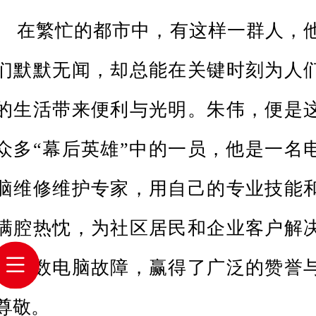
在繁忙的都市中，有这样一群人，
们默默无闻，却总能在关键时刻为人
的生活带来便利与光明。朱伟，便是
众多“幕后英雄”中的一员，他是一名
脑维修维护专家，用自己的专业技能
满腔热忱，为社区居民和企业客户解
了无数电脑故障，赢得了广泛的赞誉
尊敬。