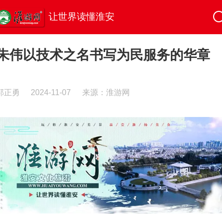
让世界读懂淮安
朱伟以技术之名书写为民服务的华章
郭正勇
2024-11-07
来源：淮游网