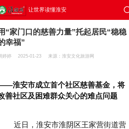
让世界读懂淮安
用“家门口的慈善力量”托起居民“稳稳
的幸福”
胡婷婷
2025-01-23
来源：淮安文化旅游网
——淮安市
成立
首个社区慈善基金，将
改善社区及困难群众关心的难点问题
近日，淮安市淮阴区王家营街道营