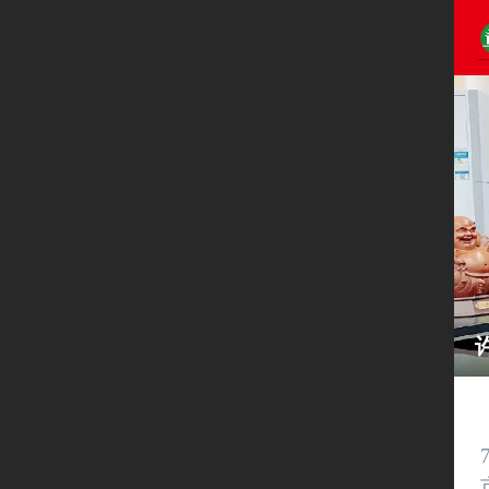
张宗顺向淮安市慈善总会捐赠作品 支持抗疫