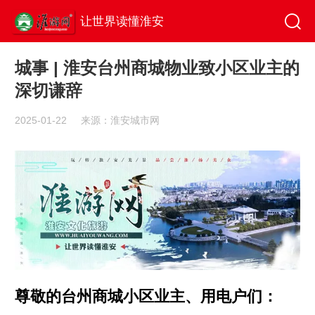
让世界读懂淮安
城事 | 淮安台州商城物业致小区业主的
深切谦辞
2025-01-22
来源：淮安城市网
尊敬的台州商城小区业主、用电户们：