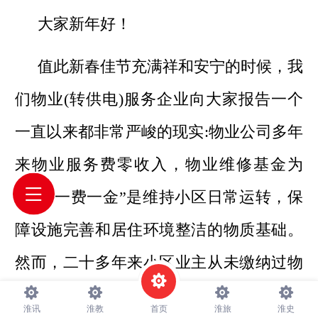
大家新年好！
值此新春佳节充满祥和安宁的时候，我
们物业(转供电)服务企业向大家报告一个
一直以来都非常严峻的现实:物业公司多年
来物业服务费零收入，物业维修基金为
零。“一费一金”是维持小区日常运转，保
障设施完善和居住环境整洁的物质基础。
然而，二十多年来小区业主从未缴纳过物
业服务费，物业维修基金又是零的状态。
淮讯
淮教
首页
淮旅
淮史